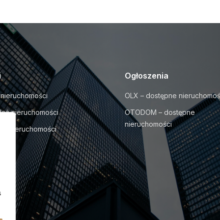
i
Ogłoszenia
nieruchomości
OLX – dostępne nieruchomoś
aż nieruchomości
OTODOM – dostępne
nieruchomości
m nieruchomości
y
s