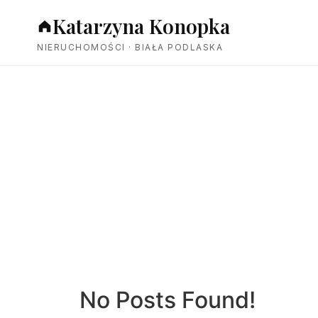
Katarzyna Konopka
NIERUCHOMOŚCI · BIAŁA PODLASKA
3312 m²
No Posts Found!