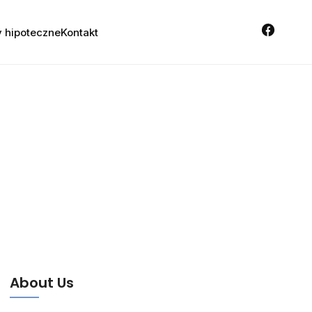
 hipoteczne
Kontakt
About Us