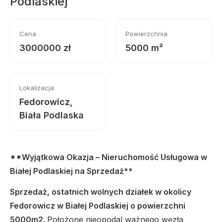
Podlaskiej
Cena
Powierzchnia
3000000 zł
5000 m²
Lokalizacja
Fedorowicz,
Biała Podlaska
**Wyjątkowa Okazja – Nieruchomość Usługowa w
Białej Podlaskiej na Sprzedaż**
Sprzedaż, ostatnich wolnych działek w okolicy
Fedorowicz w Białej Podlaskiej o powierzchni
5000m2.
Położone nieopodal ważnego węzła