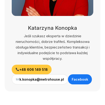
Katarzyna Konopka
Jeśli szukasz eksperta w dziedzinie
nieruchomości, dobrze trafiłeś. Kompleksowa
obsługa klientów, bezpieczeństwo transakcji i
indywidualne podejście to podstawa każdej
współpracy.
+48 606 149 518
k.konopka@metrohouse.pl
Facebook