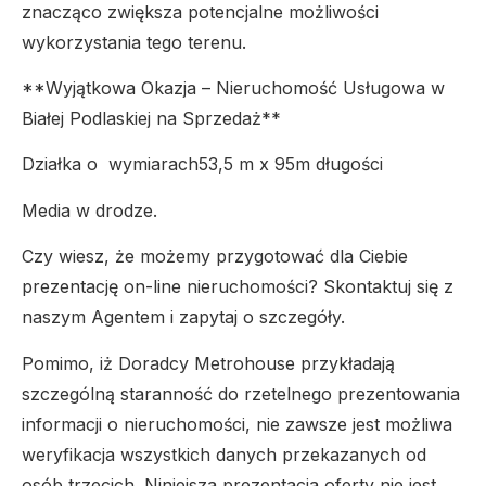
znacząco zwiększa potencjalne możliwości
wykorzystania tego terenu.
**Wyjątkowa Okazja – Nieruchomość Usługowa w
Białej Podlaskiej na Sprzedaż**
Działka o wymiarach53,5 m x 95m długości
Media w drodze.
Czy wiesz, że możemy przygotować dla Ciebie
prezentację on-line nieruchomości? Skontaktuj się z
naszym Agentem i zapytaj o szczegóły.
Pomimo, iż Doradcy Metrohouse przykładają
szczególną staranność do rzetelnego prezentowania
informacji o nieruchomości, nie zawsze jest możliwa
weryfikacja wszystkich danych przekazanych od
osób trzecich. Niniejsza prezentacja oferty nie jest