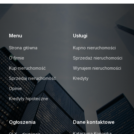
Menu
Usługi
Strona główna
Kupno nieruchomości
O firmie
Sprzedaż nieruchomości
Kup nieruchomość
Wynajem nieruchomości
Sprzedaj nieruchomość
Kredyty
Opinie
Kredyty hipoteczne
Ogłoszenia
Dane kontaktowe
Katarzyna Konopka