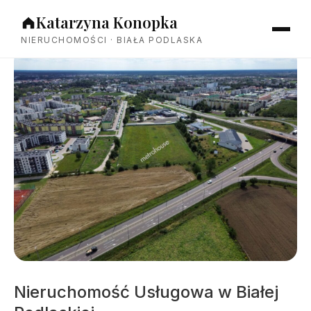
Katarzyna Konopka
NIERUCHOMOŚCI · BIAŁA PODLASKA
Nieruchomość Usługowa w Białej