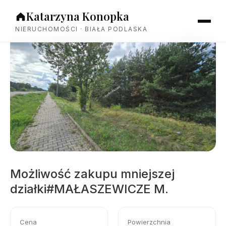
Katarzyna Konopka
NIERUCHOMOŚCI · BIAŁA PODLASKA
Możliwość zakupu mniejszej
działki#MAŁASZEWICZE M.
Cena
Powierzchnia